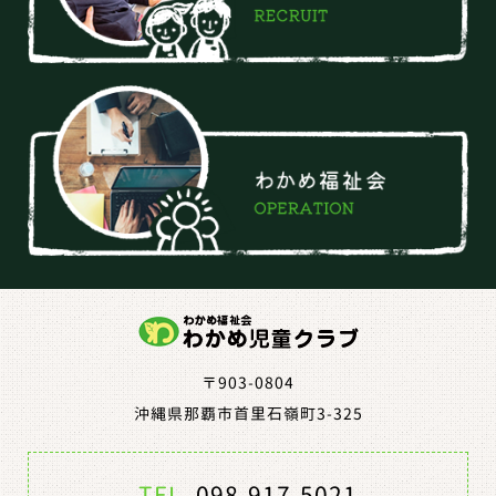
〒903-0804
沖縄県那覇市首里石嶺町3-325
TEL.
098-917-5021