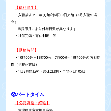
【福利厚生】
・入職後すぐに年次有給休暇10日支給（4月入職の場
合）
※採用月により付与日数が異なります
・社保完備・育休制度 等
【勤務時間】
・10時00分～19時00分、7時00分～19時00分の内８時
間（学校休業日）
・1日8時間勤務・週休2日制・年間休日105日
②パートタイム
【必要資格・経験】
放課後児童支援員資格