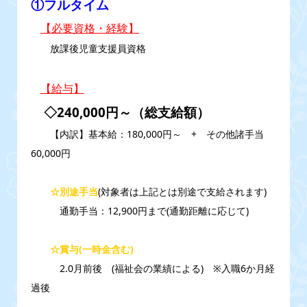
①
フルタイム
【必要資格・経験】
放課後児童支援員資格
【給与】
◇240,000円～（総支給額）
【内訳】基本給：180,000円～ + その他諸手当
60,000円
☆別途手当
(対象者は上記とは別途で支給されます)
通勤手当：12,900円まで(通勤距離に応じて)
☆賞与(一時金含む)
2.0月前後 (福祉会の業績による) ※入職6か月経
過後