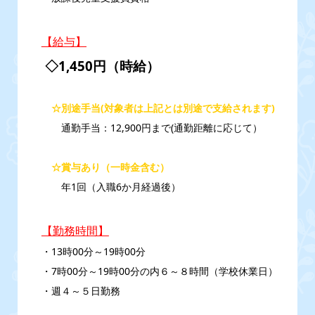
【給与】
◇1,450円（時給）
☆別途手当
(
対象者は上記とは別途で支給されます)
通勤手当：12,900円まで(通勤距離に応じて）
☆賞与あり（一時金含む）
年1回（入職6か月経過後）
【勤務時間】
・13時00分～19時00分
・7時00分～19時00分の内６～８時間（学校休業日）
・週４～５日勤務